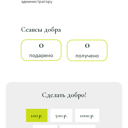
администратору
Сеансы добра
0
0
подарено
получено
Сделать добро!
100 р.
500 р.
1000 р.